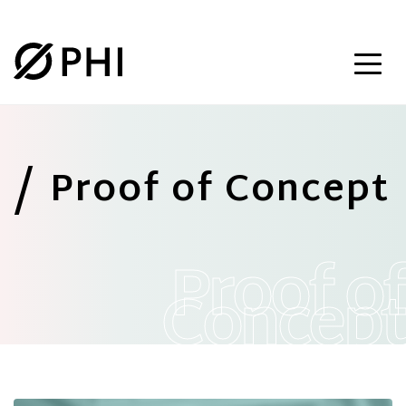
Proof of Concept
Proof of
Concept